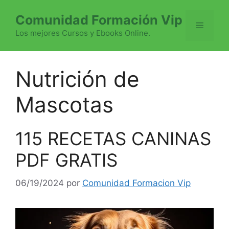
Saltar
Comunidad Formación Vip
al
Menú
contenido
Los mejores Cursos y Ebooks Online.
Nutrición de
Mascotas
115 RECETAS CANINAS
PDF GRATIS
06/19/2024
por
Comunidad Formacion Vip