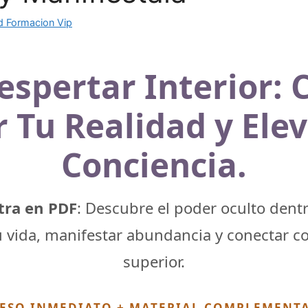
 Formacion Vip
espertar Interior:
 Tu Realidad y Ele
Conciencia.
tra en PDF
: Descubre el poder oculto dentr
 vida, manifestar abundancia y conectar c
superior.
ESO INMEDIATO + MATERIAL COMPLEMENT