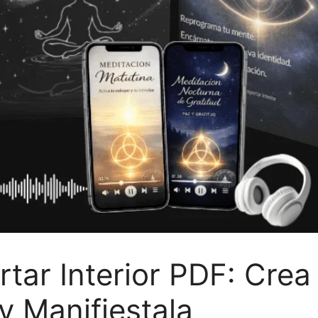
tar Interior PDF: Crea
y Manifiestala