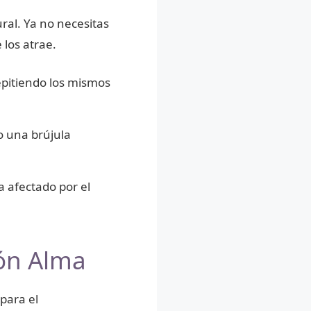
ral. Ya no necesitas
 los atrae.
epitiendo los mismos
 una brújula
 afectado por el
ión Alma
para el