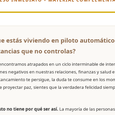
ue estás viviendo en piloto automático
tancias que no controlas?
ncontramos atrapados en un ciclo interminable de intent
nes negativos en nuestras relaciones, finanzas y salud 
tancamiento te persigue, la duda te consume en los mom
 proyectar paz, sientes que la verdadera felicidad siemp
to no tiene por qué ser así.
La mayoría de las personas