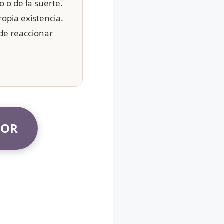
o o de la suerte.
ropia existencia.
 de reaccionar
IOR