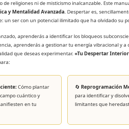
de religiones ni de misticismo inalcanzable. Este manu
tica y Mentalidad Avanzada
. Despertar es, sencillament
: un ser con un potencial ilimitado que ha olvidado su p
nzado, aprenderás a identificar los bloqueos subconsci
ncia, aprenderás a gestionar tu energía vibracional y a 
ealidad que deseas experimentar.
«Tu Despertar Interio
para:
ciente:
Cómo plantar
🔄
Reprogramación Me
 campo cuántico y
para identificar y disol
anifiesten en tu
limitantes que heredast