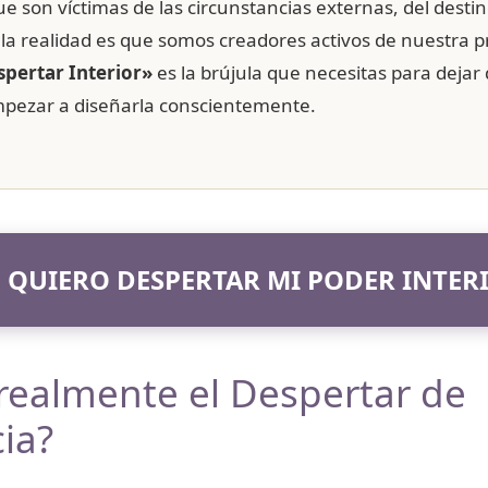
ue son víctimas de las circunstancias externas, del destin
, la realidad es que somos creadores activos de nuestra p
spertar Interior»
es la brújula que necesitas para dejar
empezar a diseñarla conscientemente.
Í! QUIERO DESPERTAR MI PODER INTER
realmente el Despertar de
ia?