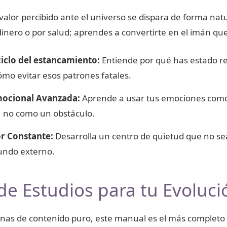
valor percibido ante el universo se dispara de forma natu
inero o por salud; aprendes a convertirte en el imán que
iclo del estancamiento:
Entiende por qué has estado r
ómo evitar esos patrones fatales.
mocional Avanzada:
Aprende a usar tus emociones como
, no como un obstáculo.
or Constante:
Desarrolla un centro de quietud que no sea
undo externo.
de Estudios para tu Evoluc
nas de contenido puro, este manual es el más completo 