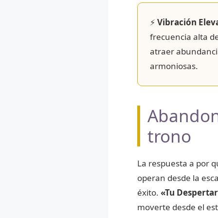
⚡
Vibración Elev
frecuencia alta d
atraer abundancia
armoniosas.
Abandona
trono
La respuesta a por q
operan desde la escas
éxito.
«Tu Despertar
moverte desde el est