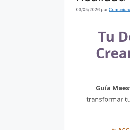
03/05/2026
por
Comunidad
Tu D
Crear
Guía Maes
transformar tu
✨ ACC