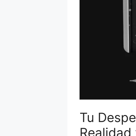
Tu Desper
Realidad 