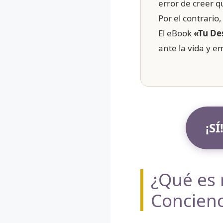
error de creer q
Por el contrario
El eBook
«Tu De
ante la vida y 
¡S
¿Qué es 
Concienc