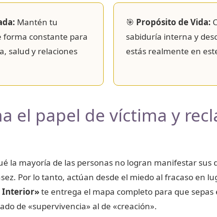
ada:
Mantén tu
🎯
Propósito de Vida:
C
e forma constante para
sabiduría interna y de
, salud y relaciones
estás realmente en es
 el papel de víctima y rec
ué la mayoría de las personas no logran manifestar sus 
ez. Por lo tanto, actúan desde el miedo al fracaso en lug
 Interior»
te entrega el mapa completo para que sepa
ado de «supervivencia» al de «creación».