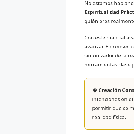
No estamos hablando 
Espiritualidad Prác
quién eres realmente
Con este manual ava
avanzar. En consecue
sintonizador de la r
herramientas clave 
🧠
Creación Cons
intenciones en el
permitir que se m
realidad física.