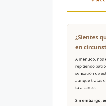
¿Sientes q
en circuns
A menudo, nos e
repitiendo patro
sensación de es
aunque tratas de
tu alcance.
Sin embargo, es