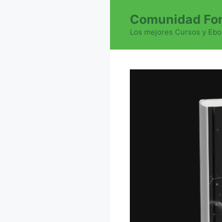
Saltar
Comunidad For
al
contenido
Los mejores Cursos y Ebo