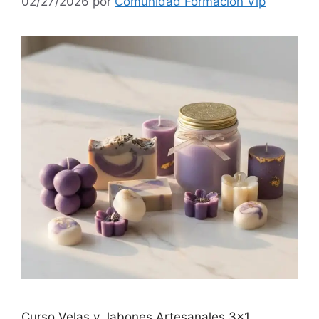
02/27/2026
por
Comunidad Formacion Vip
Curso Velas y Jabones Artesanales 3×1.