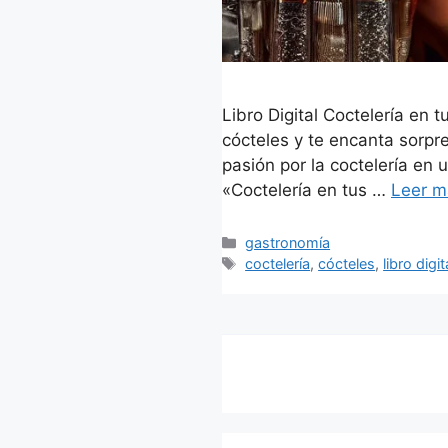
Libro Digital Coctelería en
cócteles y te encanta sorpre
pasión por la coctelería en u
«Coctelería en tus …
Leer m
Categorías
gastronomía
Etiquetas
coctelería
,
cócteles
,
libro digit