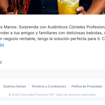
 tus Manos: Sorprende con Auténticos Cócteles Profesion
nder a tus amigos y familiares con deliciosas bebidas, o
n negocio rentable, tengo la solución perfecta para ti. Co
ás
al
Quiénes Somos
|
Términos y Condiciones
|
Política de Privacidad
© 2026 Comunidad Formación VIP. Todos los derechos reservados.