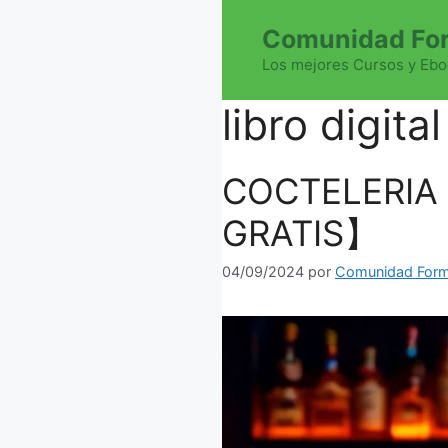
Saltar
Comunidad For
al
contenido
Los mejores Cursos y Ebo
libro digital
COCTELERIA
GRATIS】
04/09/2024
por
Comunidad Form