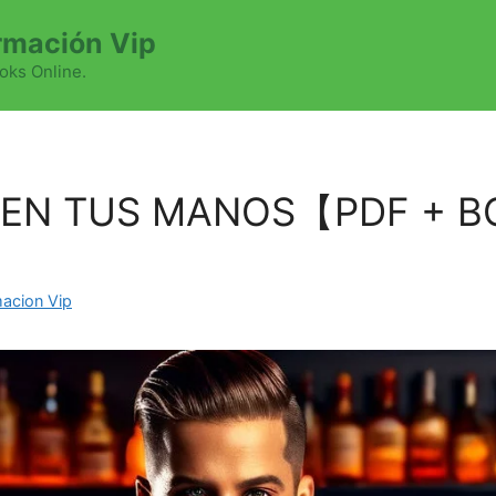
mación Vip
oks Online.
 EN TUS MANOS【PDF + 
acion Vip