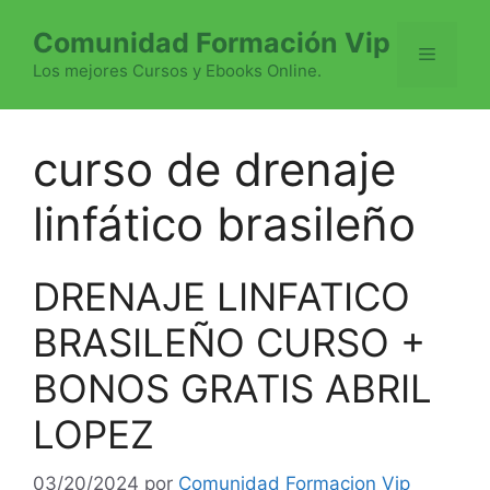
Saltar
Comunidad Formación Vip
al
Menú
contenido
Los mejores Cursos y Ebooks Online.
curso de drenaje
linfático brasileño
DRENAJE LINFATICO
BRASILEÑO CURSO +
BONOS GRATIS ABRIL
LOPEZ
03/20/2024
por
Comunidad Formacion Vip