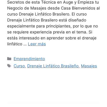
Secretos de esta Técnica en Auge y Empieza tu
Negocio de Masajes desde Casa Bienvenidos al
curso Drenaje Linfático Brasilero. El curso
Drenaje Linfático Brasilero está diseñado
especialmente para principiantes, por lo que no
se requiere experiencia previa en el tema. Si
estás interesado en aprender sobre el drenaje
linfático …
Leer más
Categorías
Emprendimiento
Etiquetas
Curso
,
Drenaje Linfático Brasileño
,
Masajes