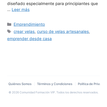
diseñado especialmente para principiantes que
…
Leer más
Categorías
Emprendimiento
Etiquetas
crear velas
,
curso de velas artesanales
,
emprender desde casa
Quiénes Somos
|
Términos y Condiciones
|
Política de Privacid
© 2026 Comunidad Formación VIP. Todos los derechos reservados.