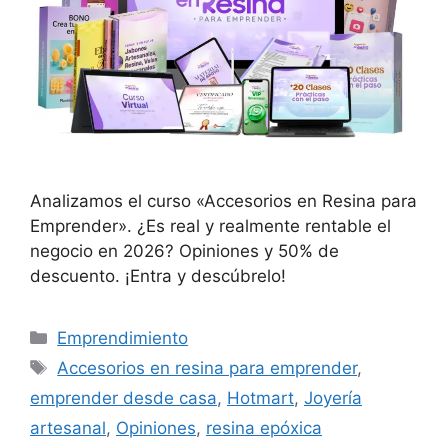
Analizamos el curso «Accesorios en Resina para
Emprender». ¿Es real y realmente rentable el
negocio en 2026? Opiniones y 50% de
descuento. ¡Entra y descúbrelo!
Categorías
Emprendimiento
Etiquetas
Accesorios en resina para emprender
,
emprender desde casa
,
Hotmart
,
Joyería
artesanal
,
Opiniones
,
resina epóxica