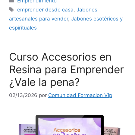
Emprendimiento
Etiquetas
emprender desde casa
,
Jabones
artesanales para vender
,
Jabones esotéricos y
espirituales
Curso Accesorios en
Resina para Emprender
¿Vale la pena?
02/13/2026
por
Comunidad Formacion Vip