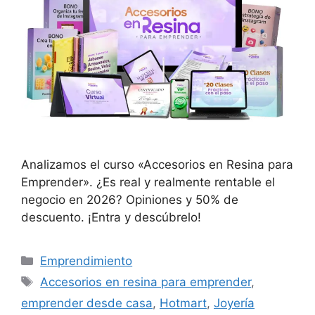
Analizamos el curso «Accesorios en Resina para
Emprender». ¿Es real y realmente rentable el
negocio en 2026? Opiniones y 50% de
descuento. ¡Entra y descúbrelo!
Categorías
Emprendimiento
Etiquetas
Accesorios en resina para emprender
,
emprender desde casa
,
Hotmart
,
Joyería