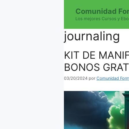
Saltar
Comunidad For
al
contenido
Los mejores Cursos y Ebo
journaling
KIT DE MAN
BONOS GRAT
03/20/2024
por
Comunidad Form