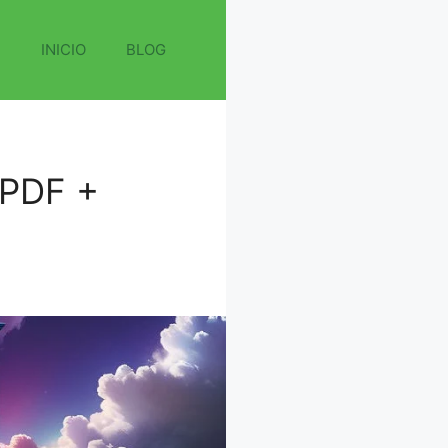
INICIO
BLOG
PDF +