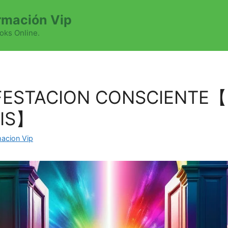
mación Vip
oks Online.
IFESTACION CONSCIENTE【
IS】
acion Vip