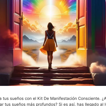
za tus sueños con el Kit De Manifestación Consciente. 
ar tus sueños más profundos? Si es así, has llegado al l