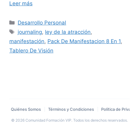
Leer más
Categorías
Desarrollo Personal
Etiquetas
journaling
,
ley de la atracción
,
manifestación
,
Pack De Manifestacion 8 En 1
,
Tablero De Visión
Quiénes Somos
|
Términos y Condiciones
|
Política de Privacid
© 2026 Comunidad Formación VIP. Todos los derechos reservados.